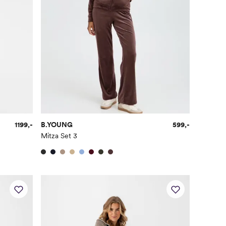
1199,-
B.YOUNG
599,-
Mitza Set 3