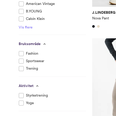
American Vintage
B.YOUNG
J.LINDEBERG
Nova Pant
Calvin Klein
Vis flere
Bruksområde
Fashion
Sportswear
Trening
Aktivitet
Styrketrening
Yoga