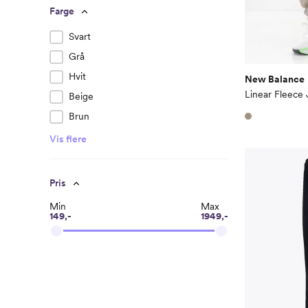
Farge
Svart
Grå
Hvit
New Balance
Linear Fleece
Beige
Brun
Vis flere
Pris
Min
Max
149,-
1949,-