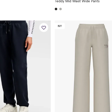
Teddy Mid Waist Wide Pants
NY