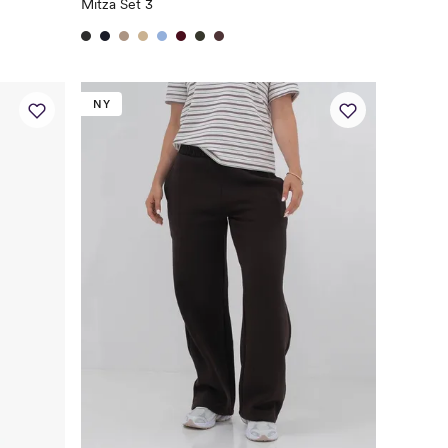
Mitza Set 3
NY