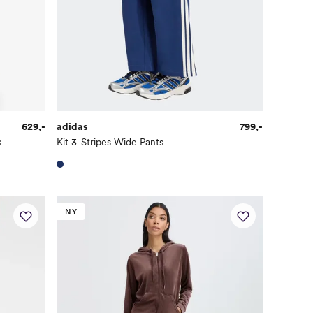
629,-
adidas
799,-
s
Kit 3-Stripes Wide Pants
NY