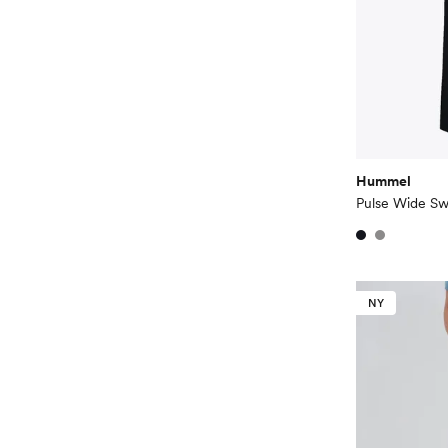
Hummel
Pulse Wide Sw
NY