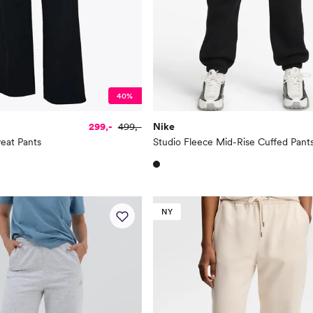
40%
299,-
499,-
Nike
eat Pants
Studio Fleece Mid-Rise Cuffed Pant
NY