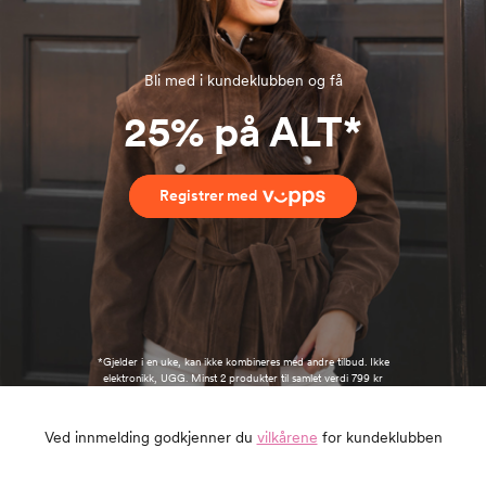
Bli med i kundeklubben og få
25% på ALT*
Registrer med
*Gjelder i en uke, kan ikke kombineres med andre tilbud. Ikke
elektronikk, UGG. Minst 2 produkter til samlet verdi 799 kr
Ved innmelding godkjenner du
vilkårene
for kundeklubben