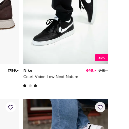
32%
1799,-
Nike
649,-
949,-
Court Vision Low Next Nature