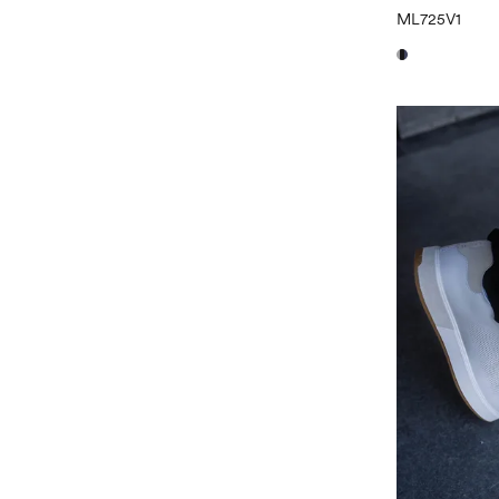
ML725V1