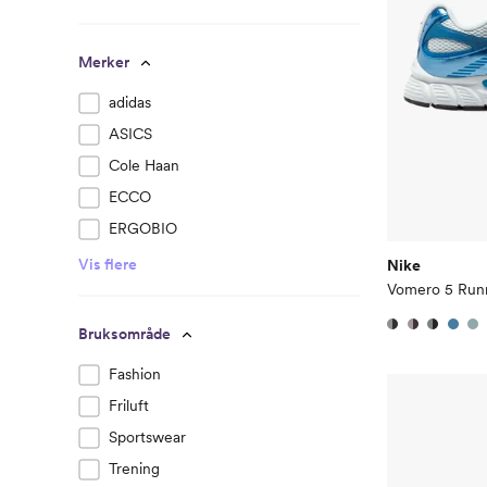
Merker
adidas
ASICS
Cole Haan
ECCO
ERGOBIO
Vis flere
Nike
Vomero 5 Run
Bruksområde
Fashion
Friluft
Sportswear
Trening