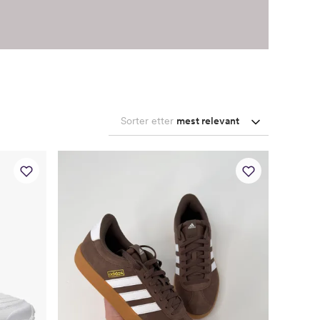
Sorter etter
mest relevant