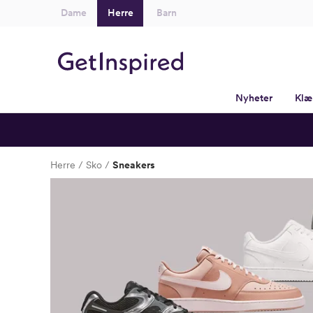
Dame
Herre
Barn
Nyheter
Klæ
Herre
Sko
Sneakers