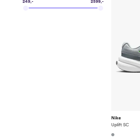
249,-
2599,-
Nike
Uplift SC