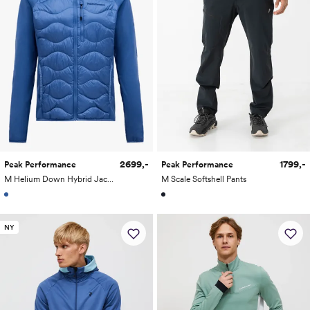
2699,-
1799,-
Peak Performance
Peak Performance
M Helium Down Hybrid Jacket
M Scale Softshell Pants
NY