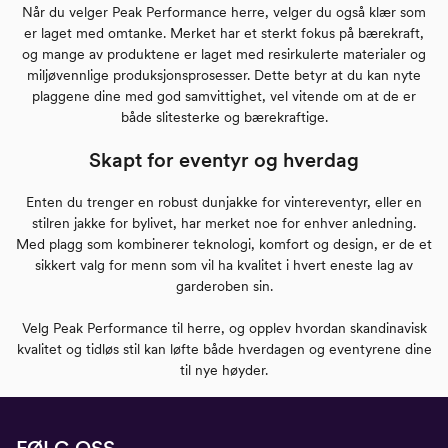
Når du velger Peak Performance herre, velger du også klær som
er laget med omtanke. Merket har et sterkt fokus på bærekraft,
og mange av produktene er laget med resirkulerte materialer og
miljøvennlige produksjonsprosesser. Dette betyr at du kan nyte
plaggene dine med god samvittighet, vel vitende om at de er
både slitesterke og bærekraftige.
Skapt for eventyr og hverdag
Enten du trenger en robust dunjakke for vintereventyr, eller en
stilren jakke for bylivet, har merket noe for enhver anledning.
Med plagg som kombinerer teknologi, komfort og design, er de et
sikkert valg for menn som vil ha kvalitet i hvert eneste lag av
garderoben sin.
Velg Peak Performance til herre, og opplev hvordan skandinavisk
kvalitet og tidløs stil kan løfte både hverdagen og eventyrene dine
til nye høyder.