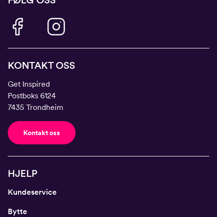
FØLG OSS
KONTAKT OSS
Get Inspired
Postboks 6124
7435 Trondheim
Kontakt oss
HJELP
Kundeservice
Bytte