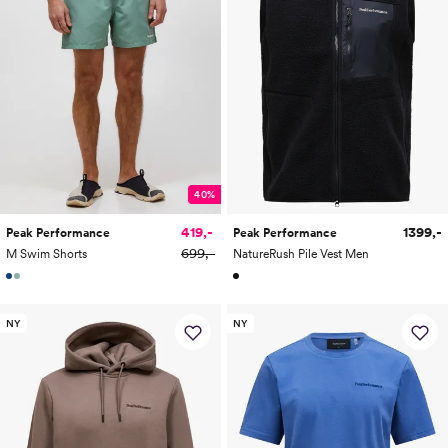
40%
419,-
1399,-
Peak Performance
Peak Performance
699,-
M Swim Shorts
NatureRush Pile Vest Men
NY
NY