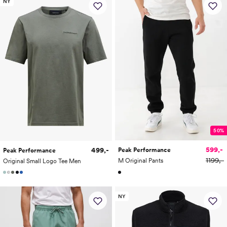
NY
50%
599,-
499,-
Peak Performance
Peak Performance
1199,-
M Original Pants
Original Small Logo Tee Men
NY