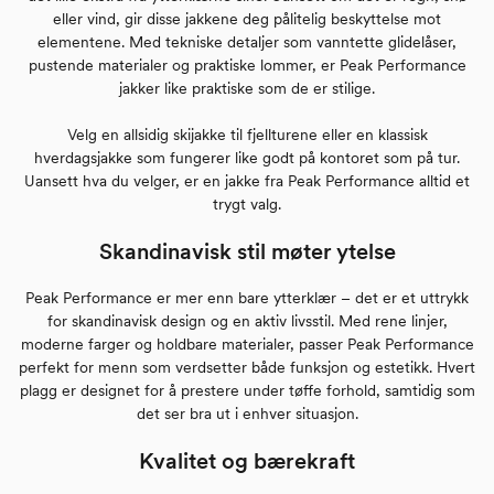
eller vind, gir disse jakkene deg pålitelig beskyttelse mot
elementene. Med tekniske detaljer som vanntette glidelåser,
pustende materialer og praktiske lommer, er Peak Performance
jakker like praktiske som de er stilige.
Velg en allsidig skijakke til fjellturene eller en klassisk
hverdagsjakke som fungerer like godt på kontoret som på tur.
Uansett hva du velger, er en jakke fra Peak Performance alltid et
trygt valg.
Skandinavisk stil møter ytelse
Peak Performance er mer enn bare ytterklær – det er et uttrykk
for skandinavisk design og en aktiv livsstil. Med rene linjer,
moderne farger og holdbare materialer, passer Peak Performance
perfekt for menn som verdsetter både funksjon og estetikk. Hvert
plagg er designet for å prestere under tøffe forhold, samtidig som
det ser bra ut i enhver situasjon.
Kvalitet og bærekraft