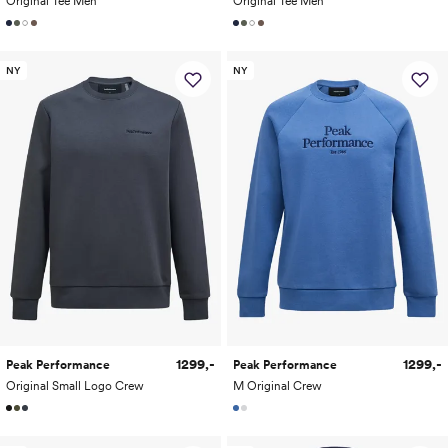
Original Tee Men
Original Tee Men
NY
NY
1299,-
1299,-
Peak Performance
Peak Performance
Original Small Logo Crew
M Original Crew