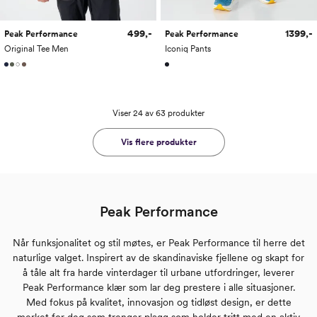
499,-
1399,-
Peak Performance
Peak Performance
Original Tee Men
Iconiq Pants
Viser 24 av 63 produkter
Vis flere produkter
Peak Performance
Når funksjonalitet og stil møtes, er Peak Performance til herre det
naturlige valget. Inspirert av de skandinaviske fjellene og skapt for
å tåle alt fra harde vinterdager til urbane utfordringer, leverer
Peak Performance klær som lar deg prestere i alle situasjoner.
Med fokus på kvalitet, innovasjon og tidløst design, er dette
merket for deg som trenger plagg som holder tritt med en aktiv