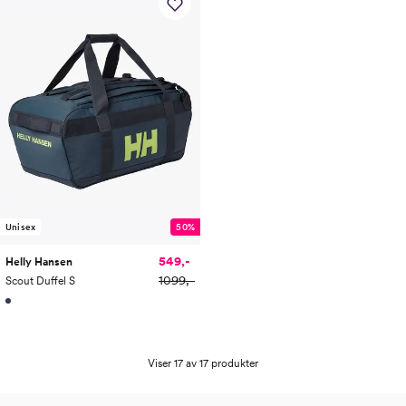
Unisex
50%
549,-
Helly Hansen
1099,-
Scout Duffel S
Viser 17 av 17 produkter