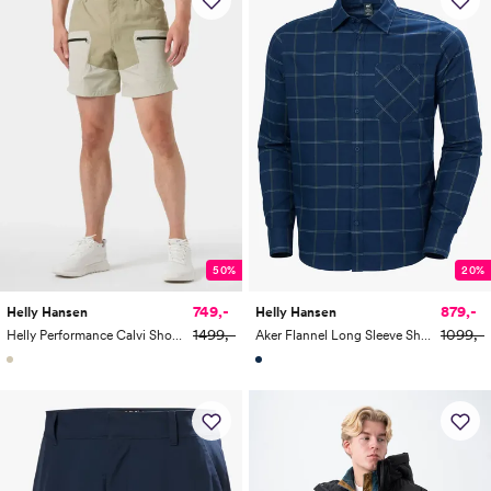
50%
20%
749,-
879,-
Helly Hansen
Helly Hansen
1499,-
1099,-
Helly Performance Calvi Shorts
Aker Flannel Long Sleeve Shirt