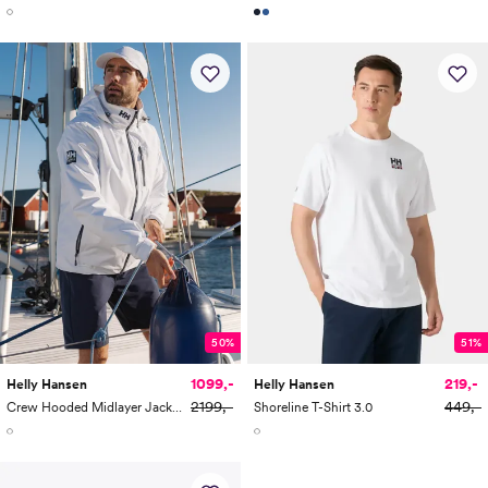
50%
51%
1099,-
219,-
Helly Hansen
Helly Hansen
2199,-
449,-
Crew Hooded Midlayer Jacket 2
Shoreline T-Shirt 3.0