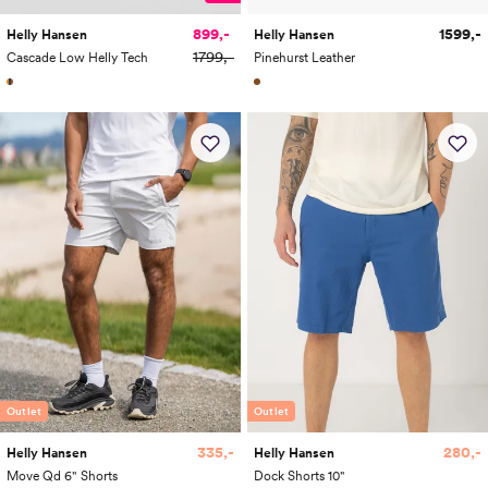
899,-
1599,-
Helly Hansen
Helly Hansen
1799,-
Cascade Low Helly Tech
Pinehurst Leather
Outlet
Outlet
335,-
280,-
Helly Hansen
Helly Hansen
Move Qd 6" Shorts
Dock Shorts 10"