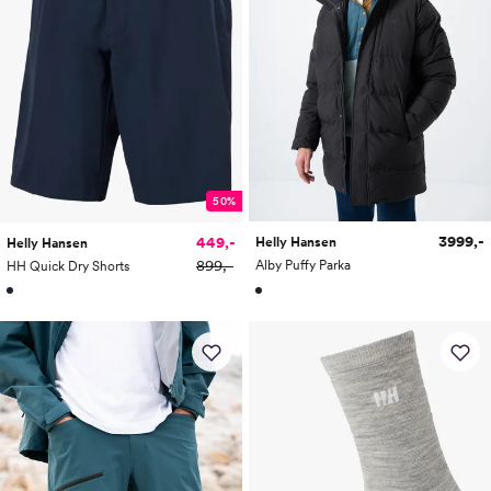
50%
3999,-
449,-
Helly Hansen
Helly Hansen
899,-
Alby Puffy Parka
HH Quick Dry Shorts