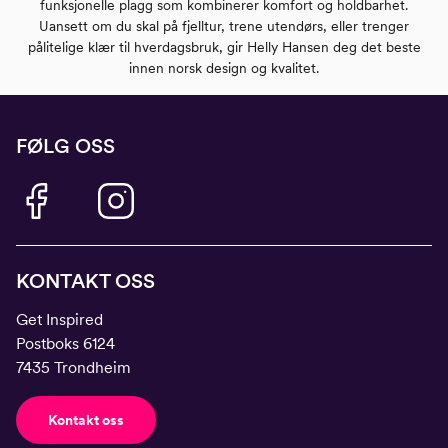
funksjonelle plagg som kombinerer komfort og holdbarhet.
Uansett om du skal på fjelltur, trene utendørs, eller trenger
pålitelige klær til hverdagsbruk, gir Helly Hansen deg det beste
innen norsk design og kvalitet.
FØLG OSS
KONTAKT OSS
Get Inspired
Postboks 6124
7435 Trondheim
Kontakt oss