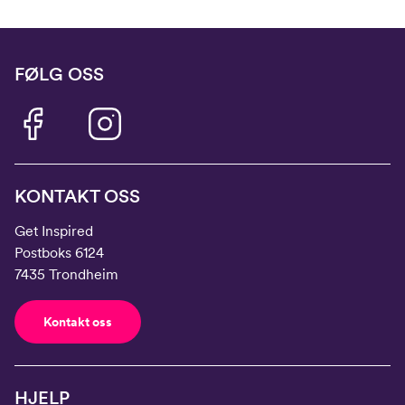
FØLG OSS
KONTAKT OSS
Get Inspired
Postboks 6124
7435 Trondheim
Kontakt oss
HJELP