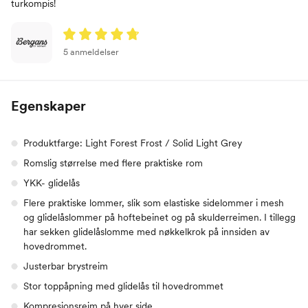
turkompis!
5 anmeldelser
Egenskaper
Produktfarge: Light Forest Frost / Solid Light Grey
Romslig størrelse med flere praktiske rom
YKK- glidelås
Flere praktiske lommer, slik som elastiske sidelommer i mesh
og glidelåslommer på hoftebeinet og på skulderreimen. I tillegg
har sekken glidelåslomme med nøkkelkrok på innsiden av
hovedrommet.
Justerbar brystreim
Stor toppåpning med glidelås til hovedrommet
Kompresjonsreim på hver side