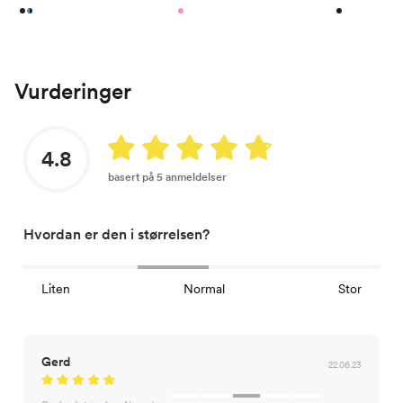
Vurderinger
4.8
basert på 5 anmeldelser
Hvordan er den i størrelsen?
Liten
Normal
Stor
Gerd
22.06.23