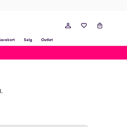
avekort
Salg
Outlet
5L