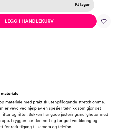
På lager
LEGG I HANDLEKURV
t
p materiale
stop materiale med praktisk utenpåliggende stretchlomme.
om er vevd ved hjelp av en spesiell teknikk som gjør det
rifter og rifter. Sekken har gode justeringsmuligheter med
ropp. I ryggen har den netting for god ventilering og
 for rask tilgang til kamera og telefon.