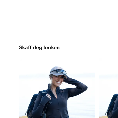
Skaff deg looken