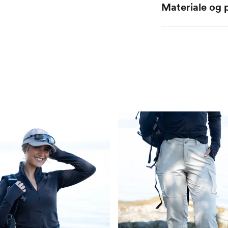
Materiale og p
Hovedmateriale 1: 1
Hovedmateriale 2: 1
Hovedmateriale 3: 
Dette produktet er 