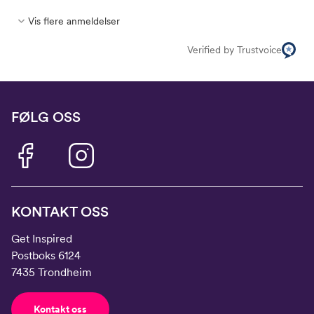
Vis flere anmeldelser
Verified by Trustvoice
FØLG OSS
KONTAKT OSS
Get Inspired
Postboks 6124
7435 Trondheim
Kontakt oss