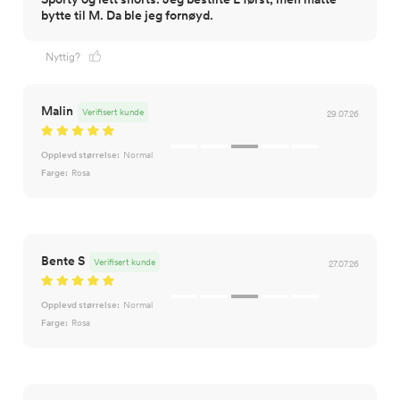
Nyttig?
Malin
Verifisert kunde
29.07.26
Opplevd størrelse:
Normal
Farge:
Rosa
Bente S
Verifisert kunde
27.07.26
Opplevd størrelse:
Normal
Farge:
Rosa