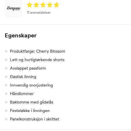
11 anmeldelser
Egenskaper
Produktfarge: Cherry Blossom
Lett og hurtigtørkende shorts
Avslappet passform
Elastisk linning
Innvendig snorjustering
Håndlommer
Baklomme med glidelås
Festeløkke i linningen
Panelkonstruksjon i skrittet