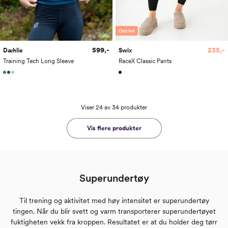
Outlet
599,-
235,-
Dæhlie
Swix
Training Tech Long Sleeve
RaceX Classic Pants
Viser 24 av 34 produkter
Vis flere produkter
Superundertøy
Til trening og aktivitet med høy intensitet er superundertøy
tingen. Når du blir svett og varm transporterer superundertøyet
fuktigheten vekk fra kroppen. Resultatet er at du holder deg tørr