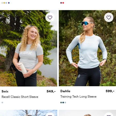
599,-
549,-
Dæhlie
Swix
Training Tech Long Sleeve
RaceX Classic Short Sleeve