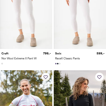
799,-
599,-
Craft
Swix
Nor Wool Extreme X Pant W
RaceX Classic Pants