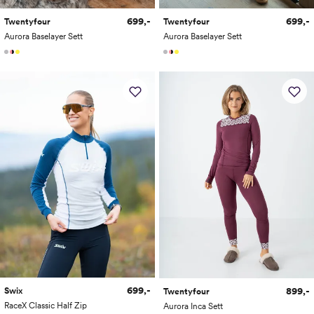
699,-
699,-
Twentyfour
Twentyfour
Aurora Baselayer Sett
Aurora Baselayer Sett
699,-
899,-
Swix
Twentyfour
RaceX Classic Half Zip
Aurora Inca Sett