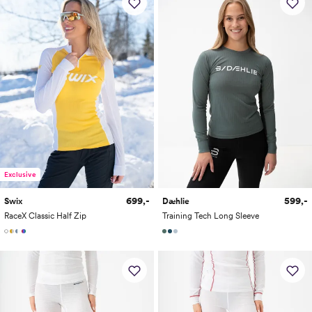
Exclusive
699,-
599,-
Swix
Dæhlie
RaceX Classic Half Zip
Training Tech Long Sleeve