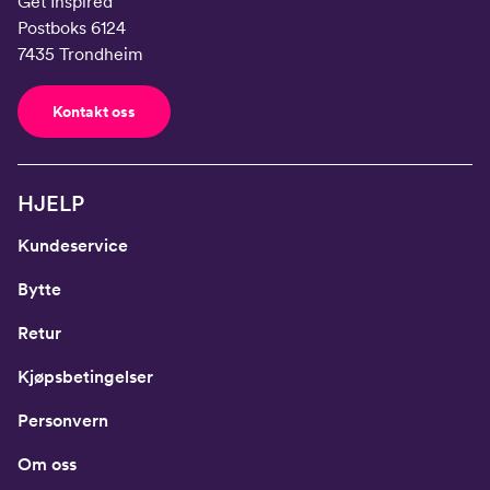
Get Inspired
Postboks 6124
7435 Trondheim
Kontakt oss
HJELP
Kundeservice
Bytte
Retur
Kjøpsbetingelser
Personvern
Om oss