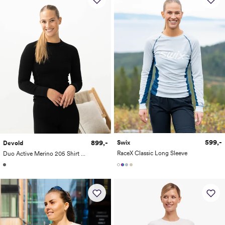
599,-
899,-
Swix
Devold
RaceX Classic Long Sleeve
Duo Active Merino 205 Shirt Woman