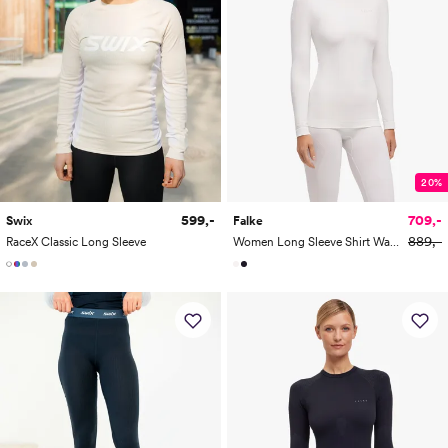
20%
599,-
709,-
Swix
Falke
889,-
RaceX Classic Long Sleeve
Women Long Sleeve Shirt Warm