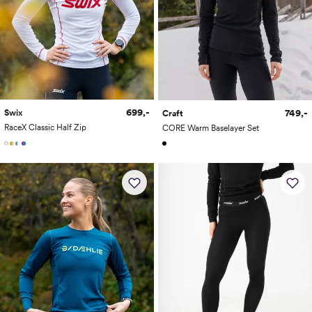
699,-
749,-
Swix
Craft
RaceX Classic Half Zip
CORE Warm Baselayer Set