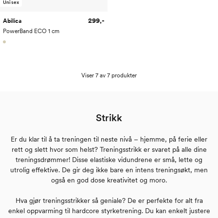
Unisex
299,-
Abilica
PowerBand ECO 1 cm
Viser 7 av 7 produkter
Strikk
Er du klar til å ta treningen til neste nivå – hjemme, på ferie eller
rett og slett hvor som helst? Treningsstrikk er svaret på alle dine
treningsdrømmer! Disse elastiske vidundrene er små, lette og
utrolig effektive. De gir deg ikke bare en intens treningsøkt, men
også en god dose kreativitet og moro.
Hva gjør treningsstrikker så geniale? De er perfekte for alt fra
enkel oppvarming til hardcore styrketrening. Du kan enkelt justere