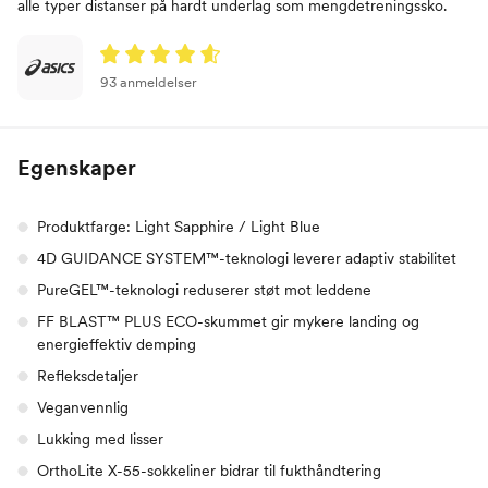
alle typer distanser på hardt underlag som mengdetreningssko.
93 anmeldelser
Egenskaper
Produktfarge: Light Sapphire / Light Blue
4D GUIDANCE SYSTEM™-teknologi leverer adaptiv stabilitet
PureGEL™-teknologi reduserer støt mot leddene
FF BLAST™ PLUS ECO-skummet gir mykere landing og
energieffektiv demping
Refleksdetaljer
Veganvennlig
Lukking med lisser
OrthoLite X-55-sokkeliner bidrar til fukthåndtering