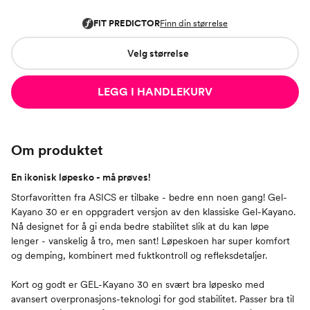
Velg størrelse
LEGG I HANDLEKURV
Om produktet
En ikonisk løpesko - må prøves!
Storfavoritten fra ASICS er tilbake - bedre enn noen gang! Gel-
Kayano 30 er en oppgradert versjon av den klassiske Gel-Kayano.
Nå designet for å gi enda bedre stabilitet slik at du kan løpe
lenger - vanskelig å tro, men sant! Løpeskoen har super komfort
og demping, kombinert med fuktkontroll og refleksdetaljer.
Kort og godt er GEL-Kayano 30 en svært bra løpesko med
avansert overpronasjons-teknologi for god stabilitet. Passer bra til