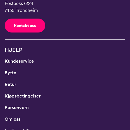
Postboks 6124
7435 Trondheim
Kontakt oss
HJELP
Kundeservice
Bytte
Retur
Kjøpsbetingelser
Personvern
Om oss