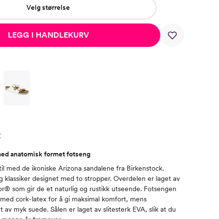
Velg størrelse
LEGG I HANDLEKURV
t
med anatomisk formet fotseng
il med de ikoniske Arizona sandalene fra Birkenstock.
g klassiker designet med to stropper. Overdelen er laget av
lor® som gir de et naturlig og rustikk utseende. Fotsengen
med cork-latex for å gi maksimal komfort, mens
t av myk suede. Sålen er laget av slitesterk EVA, slik at du