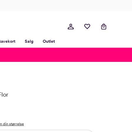
avekort
Salg
Outlet
Flor