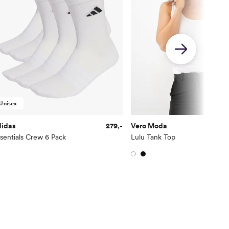
Unisex
didas
279,-
Vero Moda
sentials Crew 6 Pack
Lulu Tank Top