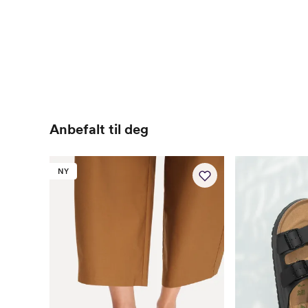
Anbefalt til deg
NY