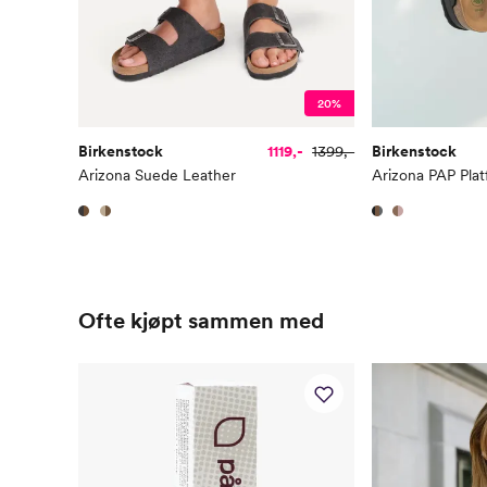
20%
Birkenstock
1119,-
1399,-
Birkenstock
Arizona Suede Leather
Arizona PAP Plat
Ofte kjøpt sammen med