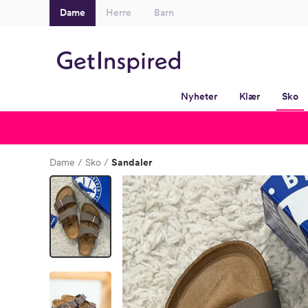
Dame
Herre
Barn
Nyheter
Klær
Sko
Dame
Sko
Sandaler