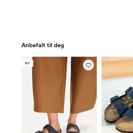
Anbefalt til deg
NY