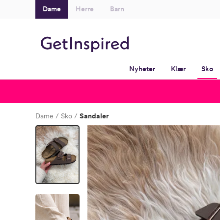
Dame
Herre
Barn
Nyheter
Klær
Sko
Dame
Sko
Sandaler