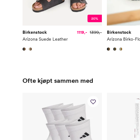
20%
Birkenstock
1119,-
1399,-
Birkenstock
Arizona Suede Leather
Arizona Birko-Fl
Ofte kjøpt sammen med