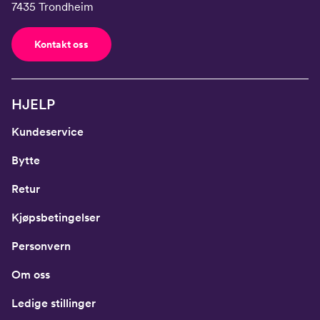
7435 Trondheim
Kontakt oss
HJELP
Kundeservice
Bytte
Retur
Kjøpsbetingelser
Personvern
Om oss
Ledige stillinger