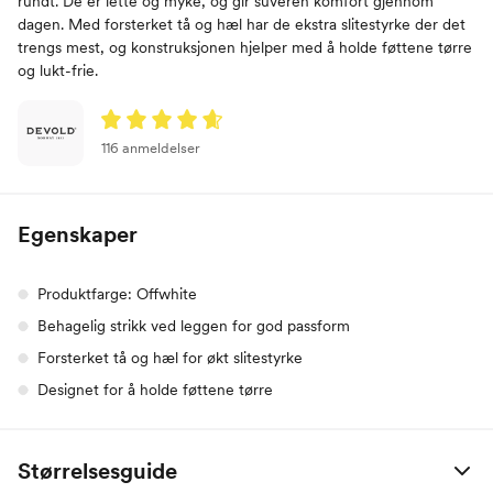
rundt. De er lette og myke, og gir suveren komfort gjennom
dagen. Med forsterket tå og hæl har de ekstra slitestyrke der det
trengs mest, og konstruksjonen hjelper med å holde føttene tørre
og lukt-frie.
116 anmeldelser
Egenskaper
Produktfarge: Offwhite
Behagelig strikk ved leggen for god passform
Forsterket tå og hæl for økt slitestyrke
Designet for å holde føttene tørre
Størrelsesguide