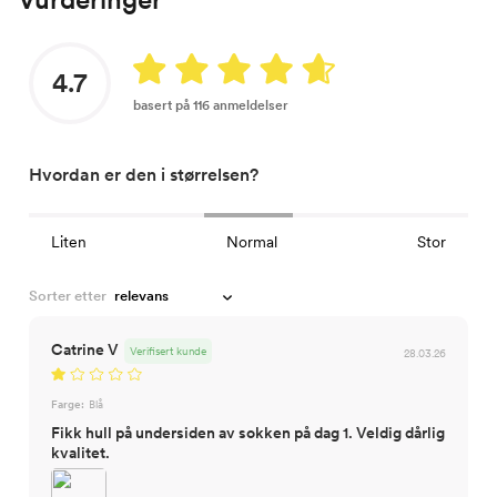
4.7
basert på 116 anmeldelser
Hvordan er den i størrelsen?
Liten
Normal
Stor
Sorter etter
Catrine V
Verifisert kunde
28.03.26
Farge:
Blå
Fikk hull på undersiden av sokken på dag 1. Veldig dårlig
kvalitet.