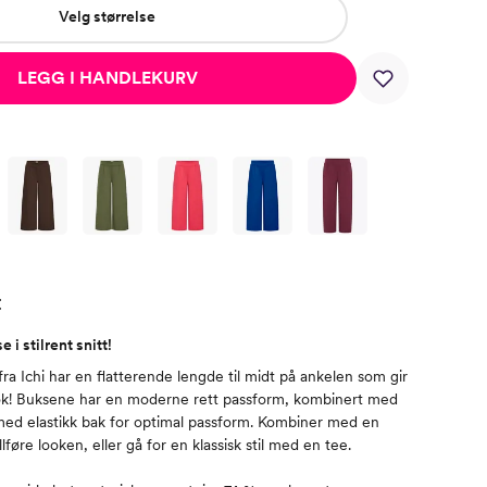
Velg størrelse
LEGG I HANDLEKURV
t
i stilrent snitt!
ra Ichi har en flatterende lengde til midt på ankelen som gir
ook! Buksene har en moderne rett passform, kombinert med
med elastikk bak for optimal passform. Kombiner med en
llføre looken, eller gå for en klassisk stil med en tee.