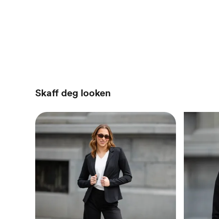
Skaff deg looken