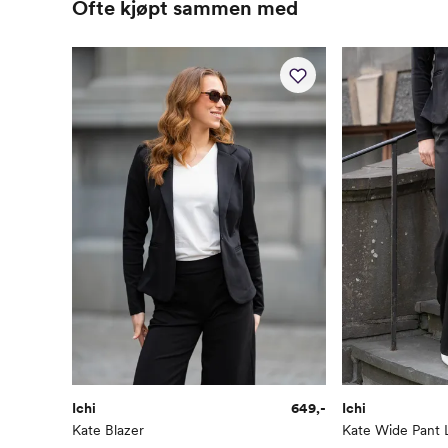
Ofte kjøpt sammen med
Ichi
649,-
Ichi
Kate Blazer
Kate Wide Pant 