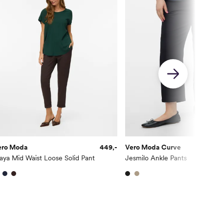
ero Moda
449,-
Vero Moda Curve
ya Mid Waist Loose Solid Pant
Jesmilo Ankle Pants