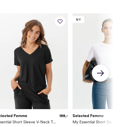
NY
elected Femme
199,-
Selected Femme
Essential Short Sleeve V-Neck Tee