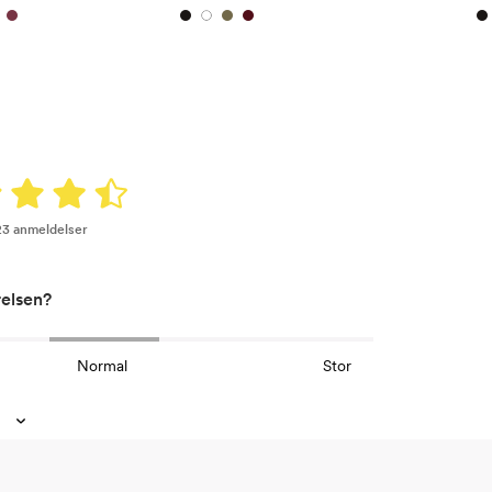
23 anmeldelser
relsen?
Normal
Stor