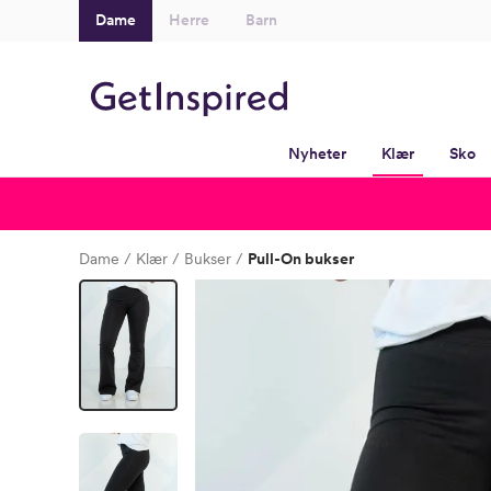
Dame
Herre
Barn
Nyheter
Klær
Sko
Dame
Klær
Bukser
Pull-On bukser