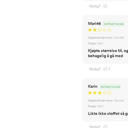
Nyttig?
Mari46
Verifisert kunde
Opplevd størrelse:
Normal
Farge:
Sort
Kjøpte størrelse M, og
behagelig å gå med
3
Nyttig?
Karin
Verifisert kunde
Opplevd størrelse:
Normal
Farge:
Sort
Likte ikke stoffet så g
Nyttig?