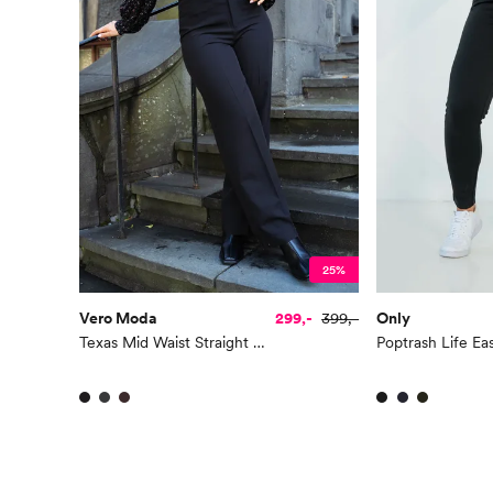
25%
Vero Moda
299,-
399,-
Only
Texas Mid Waist Straight Pant
Poptrash Life Ea