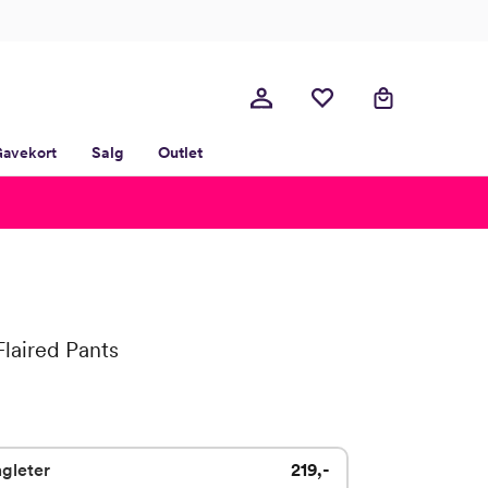
avekort
Salg
Outlet
Flaired Pants
gleter
219,-