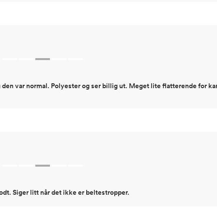
 den var normal. Polyester og ser billig ut. Meget lite flatterende for ka
odt. Siger litt når det ikke er beltestropper.