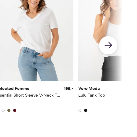
elected Femme
199,-
Vero Moda
Essential Short Sleeve V-Neck Tee
Lulu Tank Top