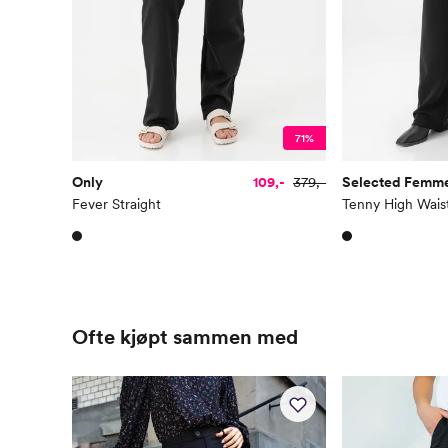
71%
Only
109,-
379,-
Selected Femm
Fever Straight
Tenny High Wais
Ofte kjøpt sammen med