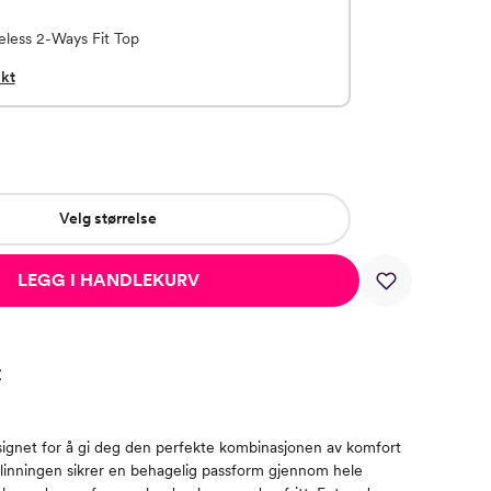
eless 2-Ways Fit Top
kt
Velg størrelse
LEGG I HANDLEKURV
t
ignet for å gi deg den perfekte kombinasjonen av komfort
ke linningen sikrer en behagelig passform gjennom hele