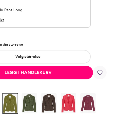
de Pant Long
kt
Velg størrelse
LEGG I HANDLEKURV