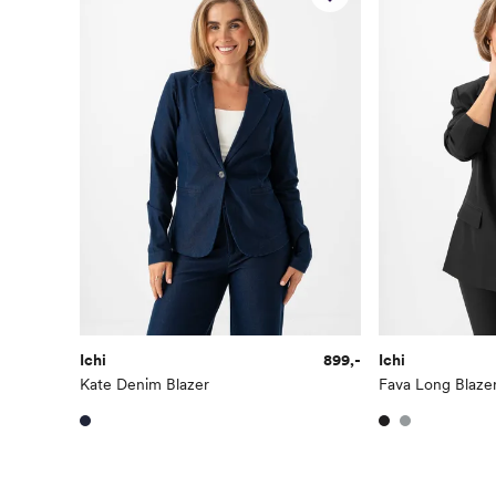
Ichi
899,-
Ichi
Kate Denim Blazer
Fava Long Blaze