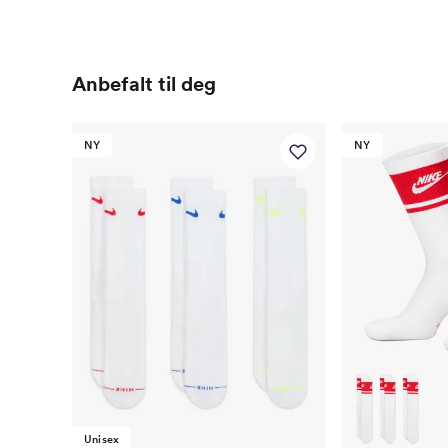
Anbefalt til deg
NY
NY
Unisex