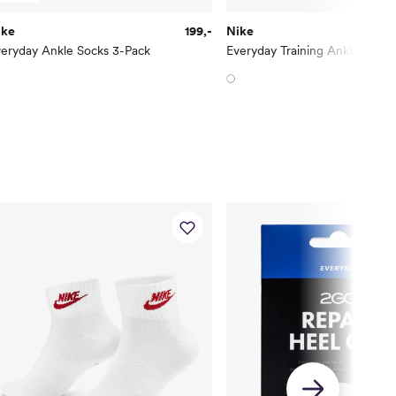
ike
199,-
Nike
eryday Ankle Socks 3-Pack
Everyday Training Ankle Socks