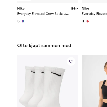
Nike
199,-
Nike
Everyday Elevated Crew Socks 3pk
Ofte kjøpt sammen med