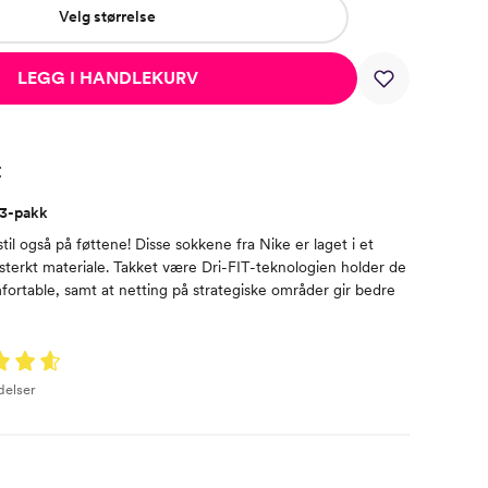
Velg størrelse
LEGG I HANDLEKURV
t
 3-pakk
stil også på føttene! Disse sokkene fra Nike er laget i et
esterkt materiale. Takket være Dri-FIT-teknologien holder de
fortable, samt at netting på strategiske områder gir bedre
delser