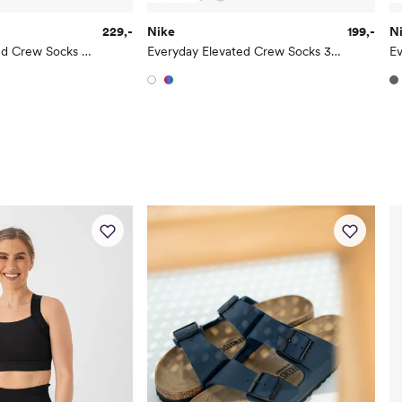
229,-
Nike
199,-
N
Everyday Elevated Crew Socks 3-Pack
Everyday Elevated Crew Socks 3pk
Ev