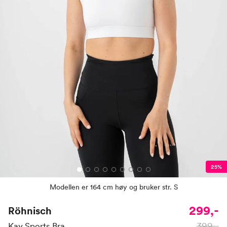
25%
Modellen er 164 cm høy og bruker str. S
299,-
Röhnisch
399,-
Kay Sports Bra