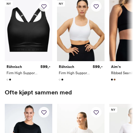
NY
NY
599,-
599,-
Röhnisch
Röhnisch
Aim'n
Firm High Support Sportsbra
Firm High Support Sportsbra
Ofte kjøpt sammen med
NY