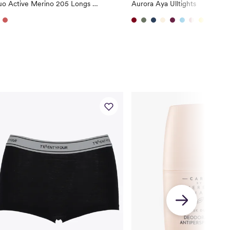
Duo Active Merino 205 Longs Woman
Aurora Aya Ulltights