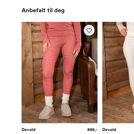
Anbefalt til deg
Devold
899,-
Devold