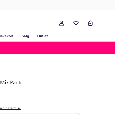
avekort
Salg
Outlet
 Mix Pants