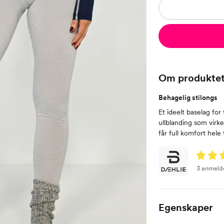
Om produkte
Behagelig stilongs
Et ideelt baselag for
ullblanding som virk
får full komfort hele
3 anmeld
Egenskaper