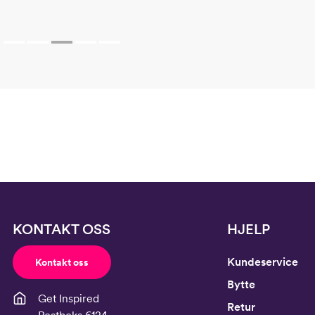
KONTAKT OSS
HJELP
Kundeservice
Kontakt oss
Bytte
Get Inspired
Retur