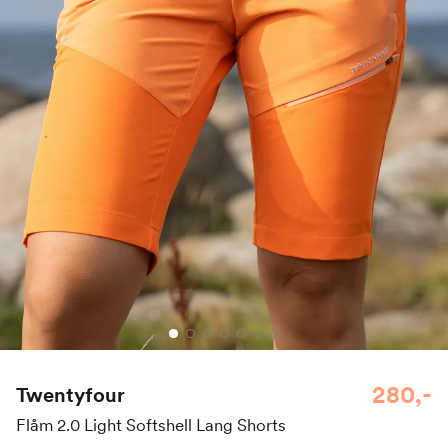
280,-
Twentyfour
Flåm 2.0 Light Softshell Lang Shorts