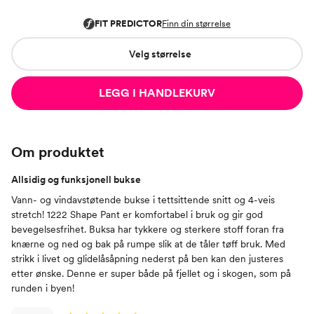
Velg størrelse
LEGG I HANDLEKURV
Om produktet
Allsidig og funksjonell bukse
Vann- og vindavstøtende bukse i tettsittende snitt og 4-veis
stretch! 1222 Shape Pant er komfortabel i bruk og gir god
bevegelsesfrihet. Buksa har tykkere og sterkere stoff foran fra
knærne og ned og bak på rumpe slik at de tåler tøff bruk. Med
strikk i livet og glidelåsåpning nederst på ben kan den justeres
etter ønske. Denne er super både på fjellet og i skogen, som på
runden i byen!