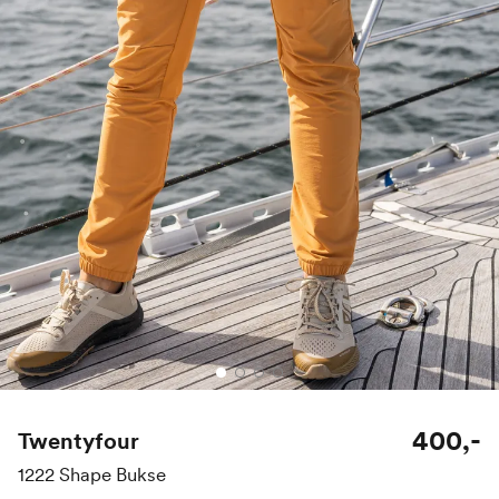
400,-
Twentyfour
1222 Shape Bukse