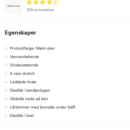
329 anmeldelser
Egenskaper
Produktfarge: Mørk oker
Vannavstøtende
Vindavstøtende
4-veis stretch
Leddede knær
Elastikk i benåpningen
Glidelås nede på ben
Lårlommer med borrelås under klaff
Elastikk i livet