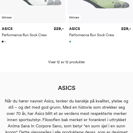
Unisex
Unisex
229,-
229,-
ASICS
ASICS
Performance Run Sock Crew
Performance Run Sock Crew
Viser 12 av 12 produkter
ASICS
Når du hører navnet Asics, tenker du kanskje på kvalitet, ytelse og
stil – og det med god grunn. Med en historie som strekker seg
over 70 år, har Asics blitt et av verdens mest respekterte merker
innen sportsutstyr. Filosofien bak merket er forankret i uttrykket
Anima Sana In Corpore Sano, som betyr "en sunn sjel i en sunn
kropp". Dette gjenspeiles i alle produktene deres, som er designet