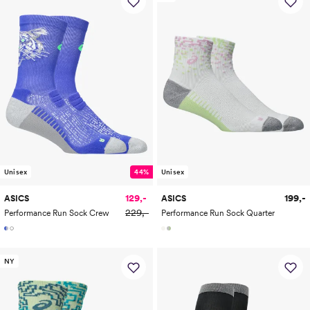
Unisex
44%
Unisex
129,-
199,-
ASICS
ASICS
229,-
Performance Run Sock Crew
Performance Run Sock Quarter
NY