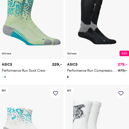
Unisex
Unisex
42%
229,-
279,-
ASICS
ASICS
479,-
Performance Run Sock Crew
Performance Run Compression Sock
NY
NY