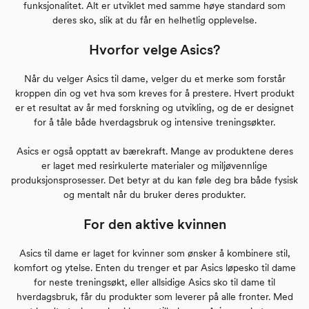
funksjonalitet. Alt er utviklet med samme høye standard som
deres sko, slik at du får en helhetlig opplevelse.
Hvorfor velge Asics?
Når du velger Asics til dame, velger du et merke som forstår
kroppen din og vet hva som kreves for å prestere. Hvert produkt
er et resultat av år med forskning og utvikling, og de er designet
for å tåle både hverdagsbruk og intensive treningsøkter.
Asics er også opptatt av bærekraft. Mange av produktene deres
er laget med resirkulerte materialer og miljøvennlige
produksjonsprosesser. Det betyr at du kan føle deg bra både fysisk
og mentalt når du bruker deres produkter.
For den aktive kvinnen
Asics til dame er laget for kvinner som ønsker å kombinere stil,
komfort og ytelse. Enten du trenger et par Asics løpesko til dame
for neste treningsøkt, eller allsidige Asics sko til dame til
hverdagsbruk, får du produkter som leverer på alle fronter. Med