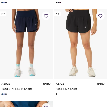
NY
NY
649,-
549,-
ASICS
ASICS
Road 2-N-1 3.5IN Shorts
Road 3.5in Short