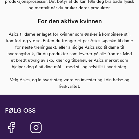
produksjonsprosesser. Det betyr at du kan føle deg bra både fysisk
og mentalt når du bruker deres produkter.
For den aktive kvinnen
Asics til dame er laget for kvinner som ønsker å kombinere stil,
komfort og ytelse. Enten du trenger et par Asics løpesko til dame
for neste treningsøkt, eller allsidige Asics sko til dame til
hverdagsbruk, får du produkter som leverer på alle fronter. Med
et bredt utvalg av sko, klær og tilbehør, er Asics merket som
hjelper deg å nå dine mål – med stil og selvtillit i hvert steg.
Velg Asics, og la hvert steg være en investering i din helse og
livskvalitet.
FØLG OSS