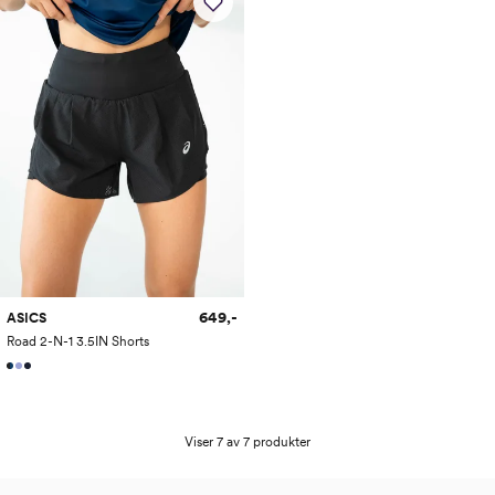
649,-
ASICS
Road 2-N-1 3.5IN Shorts
Viser 7 av 7 produkter