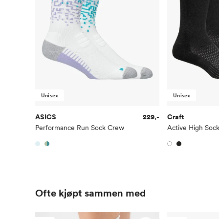
Unisex
Unisex
ASICS
229,-
Craft
Performance Run Sock Crew
Active High Soc
Ofte kjøpt sammen med