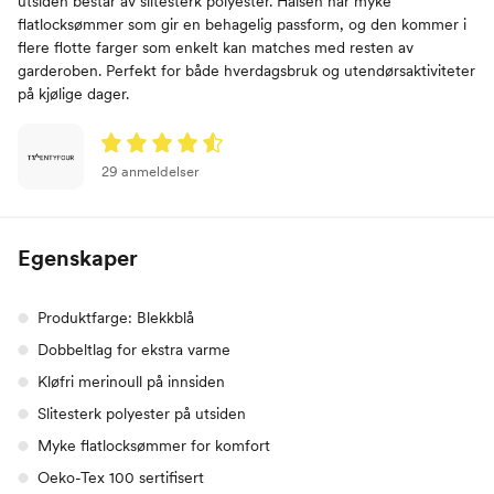
utsiden består av slitesterk polyester. Halsen har myke
flatlocksømmer som gir en behagelig passform, og den kommer i
flere flotte farger som enkelt kan matches med resten av
garderoben. Perfekt for både hverdagsbruk og utendørsaktiviteter
på kjølige dager.
29 anmeldelser
Egenskaper
Produktfarge: Blekkblå
Dobbeltlag for ekstra varme
Kløfri merinoull på innsiden
Slitesterk polyester på utsiden
Myke flatlocksømmer for komfort
Oeko-Tex 100 sertifisert