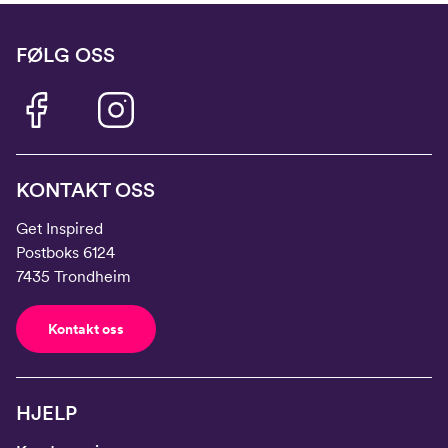
FØLG OSS
KONTAKT OSS
Get Inspired
Postboks 6124
7435 Trondheim
Kontakt oss
HJELP