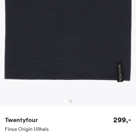
299,-
Twentyfour
Finse Origin Ullhals