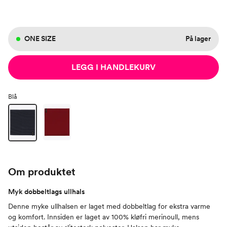
ONE SIZE
På lager
LEGG I HANDLEKURV
Blå
Om produktet
Myk dobbeltlags ullhals
Denne myke ullhalsen er laget med dobbeltlag for ekstra varme
og komfort. Innsiden er laget av 100% kløfri merinoull, mens