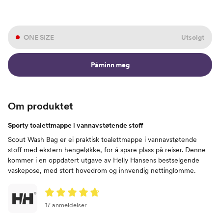
ONE SIZE
Utsolgt
Påminn meg
Om produktet
Sporty toalettmappe i vannavstøtende stoff
Scout Wash Bag er ei praktisk toalettmappe i vannavstøtende
stoff med ekstern hengeløkke, for å spare plass på reiser. Denne
kommer i en oppdatert utgave av Helly Hansens bestselgende
vaskepose, med stort hovedrom og innvendig nettinglomme.
17 anmeldelser