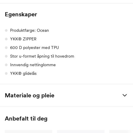
Egenskaper
Produktfarge: Ocean
YKK® ZIPPER
600 D polyester med TPU
Stor u-formet åpning til hovedrom
Innvendig nettinglomme
YKK® glidelås
Materiale og pleie
100% polyester
Anbefalt til deg