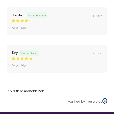
Herdis F
Verifisert kunde
05.09.24
Farge:
Beige
Evy
Verifisert kunde
25.08.24
Farge:
Beige
Vis flere anmeldelser
Verified by Trustvoice