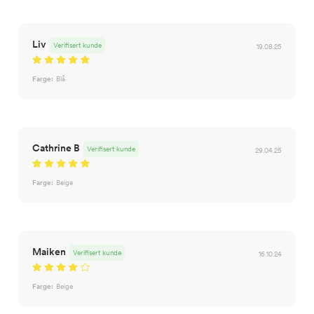
Liv
Verifisert kunde
19.08.25
Farge:
Blå
Cathrine B
Verifisert kunde
29.04.25
Farge:
Beige
Maiken
Verifisert kunde
16.10.24
Farge:
Beige