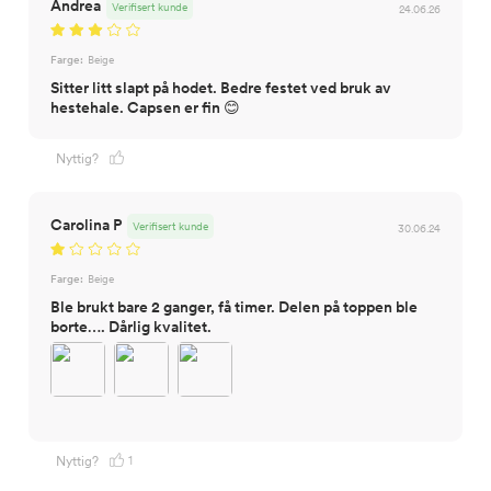
Andrea
Verifisert kunde
24.06.26
Farge:
Beige
Sitter litt slapt på hodet. Bedre festet ved bruk av
hestehale. Capsen er fin 😊
Nyttig?
Carolina P
Verifisert kunde
30.06.24
Farge:
Beige
Ble brukt bare 2 ganger, få timer. Delen på toppen ble
borte…. Dårlig kvalitet.
1
Nyttig?