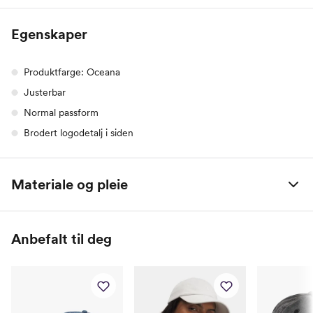
Egenskaper
Produktfarge: Oceana
Justerbar
Normal passform
Brodert logodetalj i siden
Materiale og pleie
Utside: 100% Lin
Innside: 100% Bomull
Anbefalt til deg