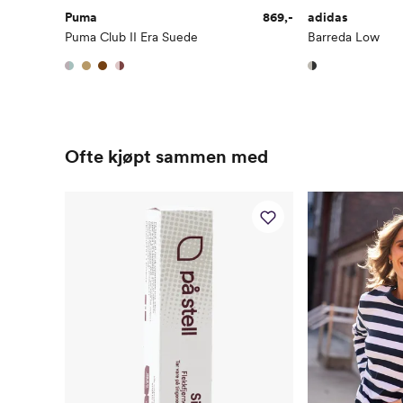
Puma
869,-
adidas
Puma Club II Era Suede
Barreda Low
Ofte kjøpt sammen med