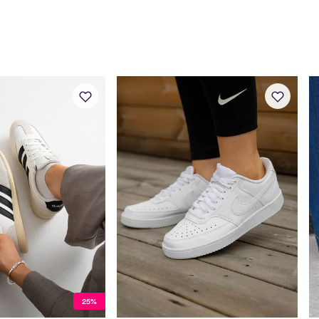
Fotlengde (cm)
22
25%