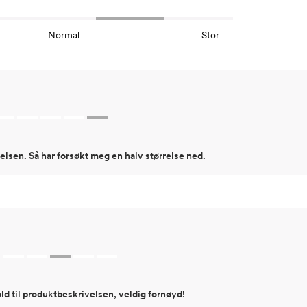
Normal
Stor
relsen. Så har forsøkt meg en halv størrelse ned.
ld til produktbeskrivelsen, veldig fornøyd!