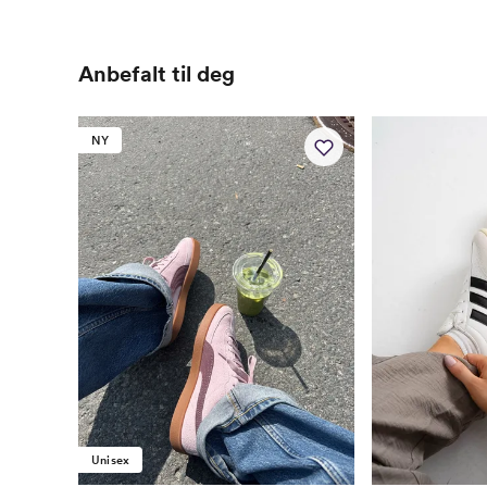
Anbefalt til deg
NY
Unisex