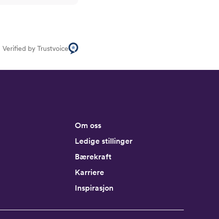
Verified by Trustvoice
Om oss
Ledige stillinger
Bærekraft
Karriere
Inspirasjon