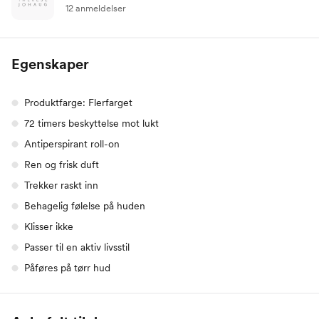
12 anmeldelser
Egenskaper
Produktfarge: Flerfarget
72 timers beskyttelse mot lukt
Antiperspirant roll-on
Ren og frisk duft
Trekker raskt inn
Behagelig følelse på huden
Klisser ikke
Passer til en aktiv livsstil
Påføres på tørr hud