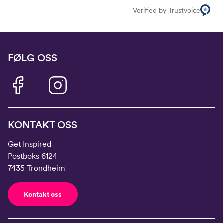
Verified by Trustvoice
FØLG OSS
KONTAKT OSS
Get Inspired
Postboks 6124
7435 Trondheim
Kontakt oss