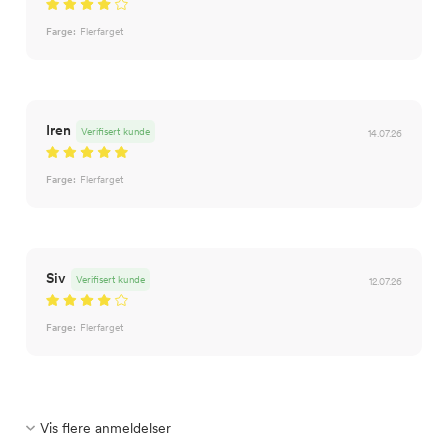
Farge:
Flerfarget
Iren
Verifisert kunde
14.07.26
Farge:
Flerfarget
Siv
Verifisert kunde
12.07.26
Farge:
Flerfarget
Vis flere anmeldelser