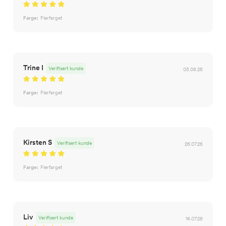
Farge:
Flerfarget
Trine I
Verifisert kunde
05.08.26
Farge:
Flerfarget
Kirsten S
Verifisert kunde
26.07.26
Farge:
Flerfarget
Liv
Verifisert kunde
14.07.26