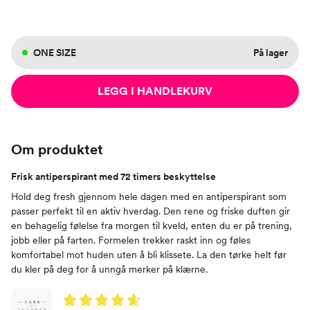
ONE SIZE
På lager
LEGG I HANDLEKURV
Om produktet
Frisk antiperspirant med 72 timers beskyttelse
Hold deg fresh gjennom hele dagen med en antiperspirant som
passer perfekt til en aktiv hverdag. Den rene og friske duften gir
en behagelig følelse fra morgen til kveld, enten du er på trening,
jobb eller på farten. Formelen trekker raskt inn og føles
komfortabel mot huden uten å bli klissete. La den tørke helt før
du kler på deg for å unngå merker på klærne.