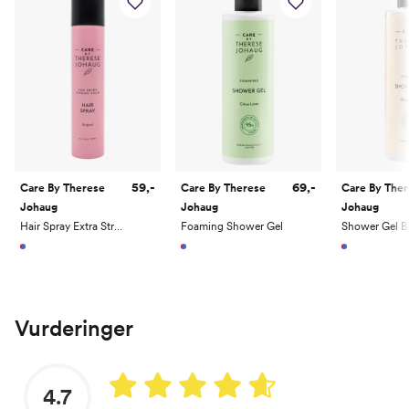
59,-
69,-
Care By Therese
Care By Therese
Care By The
Johaug
Johaug
Johaug
Hair Spray Extra Strong
Foaming Shower Gel
Vurderinger
4.7