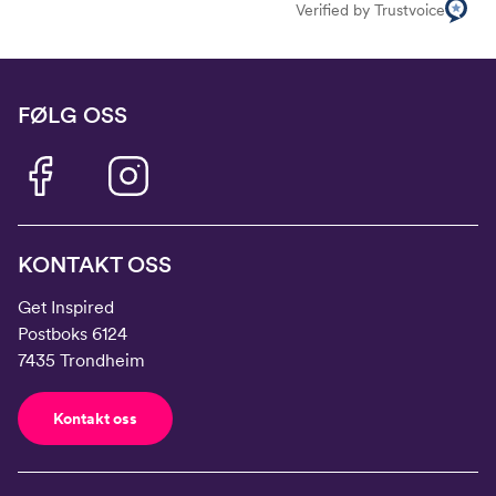
Verified by Trustvoice
FØLG OSS
KONTAKT OSS
Get Inspired
Postboks 6124
7435 Trondheim
Kontakt oss