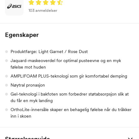
103 anmeldelser
Egenskaper
Produktfarge: Light Garnet / Rose Dust
Jaquard-maskeoverdel for optimal pusteevne og en myk
følelse mot huden
AMPLIFOAM PLUS-teknologi som gir komfortabel demping
Nøytral pronasjon
Gel-teknologi i bakfoten som forbedrer støtabsorpsjon slik at
du får en myk landing
OrthoLite-innersåle skaper en behagelig følelse når du tråkker
inn i skoen
Størrelsesguide