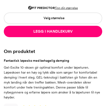
Velg størrelse
LEGG I HANDLEKURV
Om produktet
Fantastisk løpesko med behagelig demping
Gel-Excite 10-skoen gir optimal komfort under løpeturen.
Løpeskoen har en høy og tykk såle som sørger for komfortabel
demping i hvert steg. GEL-teknologi i bakfoten gir foten din en
myk landing når den treffer bakken. Mesh-overdelen sikrer
komfort under hele treningsøkten. Denne passer både til
nybegynnere og erfarne løpere som ønsker å ta løpeturen til nye
høyder.