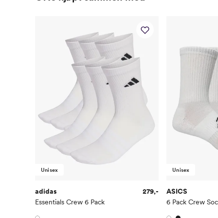
Unisex
Unisex
adidas
279,-
ASICS
Essentials Crew 6 Pack
6 Pack Crew So