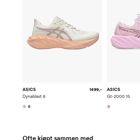
ASICS
1499,-
ASICS
Dynablast 6
Gt-2000 15
Ofte kjøpt sammen med