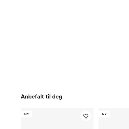
Anbefalt til deg
NY
NY