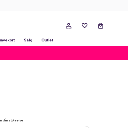
avekort
Salg
Outlet