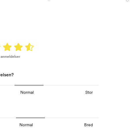
8 anmeldelser
relsen?
Normal
Stor
Normal
Bred