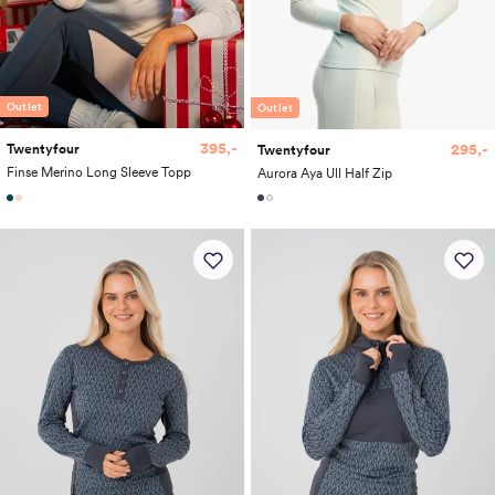
Outlet
Outlet
395,-
295,-
Twentyfour
Twentyfour
Finse Merino Long Sleeve Topp
Aurora Aya Ull Half Zip