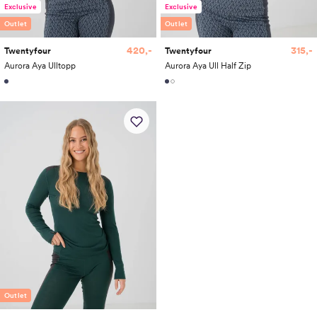
Exclusive
Exclusive
Outlet
Outlet
420,-
315,-
Twentyfour
Twentyfour
Aurora Aya Ulltopp
Aurora Aya Ull Half Zip
Outlet