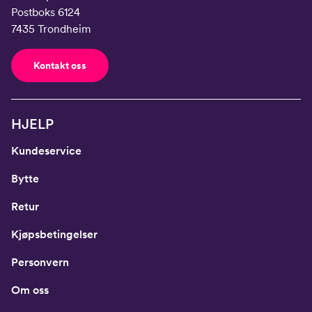
Postboks 6124
7435 Trondheim
Kontakt oss
HJELP
Kundeservice
Bytte
Retur
Kjøpsbetingelser
Personvern
Om oss