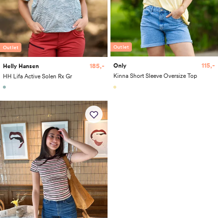
Outlet
Outlet
115,-
185,-
Only
Helly Hansen
Kinna Short Sleeve Oversize Top
HH Lifa Active Solen Rx Gr