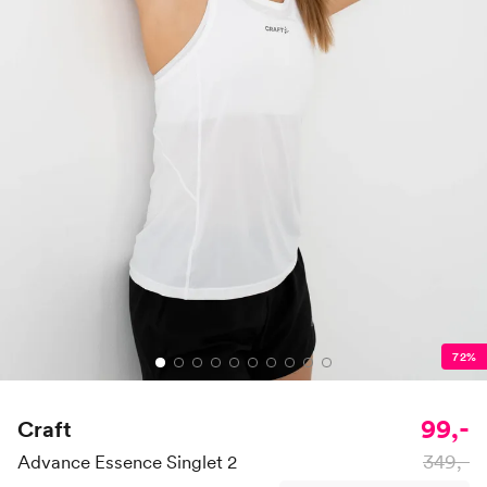
72%
99,-
Craft
349,-
Advance Essence Singlet 2