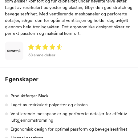
som ønsker komfort og funksjonalitet under høyintensive økter.
Laget av resirkulert polyester og elastan, tilbyr den god stretch og
bevegelsesfrihet. Med ventilerende meshpaneler og perforerte
detaljer, sørger den for optimal ventilasjon og holder deg avkjølt
gjennom hele treningsøkten. Det ergonomiske designet sikrer en
perfekt passform og maksimal komfort.
58 anmeldelser
Egenskaper
Produktfarge: Black
Laget av resirkulert polyester og elastan
Ventilerende meshpaneler og perforerte detaljer for effektiv
luftgjennomstrømning
Ergonomisk design for optimal passform og bevegelsesfrihet
Normal passform