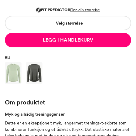
Velg størrelse
LEGG I HANDLEKURV
Blå
Om produktet
Myk og allsidig treningsgenser
Dette er en eksepsjonelt myk, langermet trenings-t-skjorte som
kombinerer funksjon og et tidløst uttrykk. Det elastiske materialet
føles behagelig mot huden og gir god temperaturregulering,