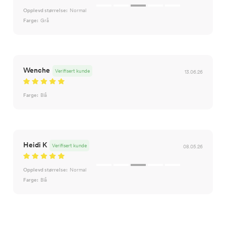
Opplevd størrelse:
Normal
Farge:
Grå
Wenche
Verifisert kunde
13.06.26
Farge:
Blå
Heidi K
Verifisert kunde
08.05.26
Opplevd størrelse:
Normal
Farge:
Blå