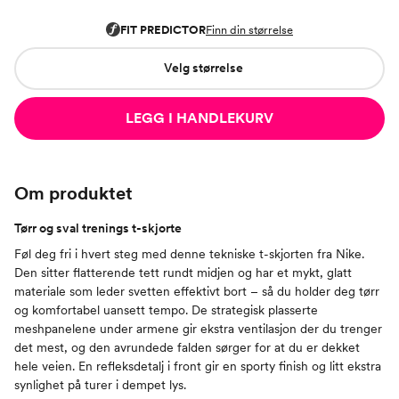
Velg størrelse
LEGG I HANDLEKURV
Om produktet
Tørr og sval trenings t-skjorte
Føl deg fri i hvert steg med denne tekniske t-skjorten fra Nike.
Den sitter flatterende tett rundt midjen og har et mykt, glatt
materiale som leder svetten effektivt bort – så du holder deg tørr
og komfortabel uansett tempo. De strategisk plasserte
meshpanelene under armene gir ekstra ventilasjon der du trenger
det mest, og den avrundede falden sørger for at du er dekket
hele veien. En refleksdetalj i front gir en sporty finish og litt ekstra
synlighet på turer i dempet lys.