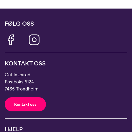
FØLG OSS
KONTAKT OSS
Get Inspired
Postboks 6124
7435 Trondheim
Kontakt oss
HJELP