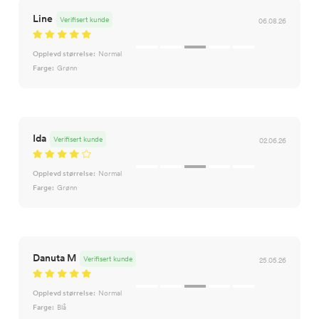
Line
Verifisert kunde
06.08.26
Opplevd størrelse:
Normal
Farge:
Grønn
Ida
Verifisert kunde
02.06.26
Opplevd størrelse:
Normal
Farge:
Grønn
Danuta M
Verifisert kunde
25.05.26
Opplevd størrelse:
Normal
Farge:
Blå