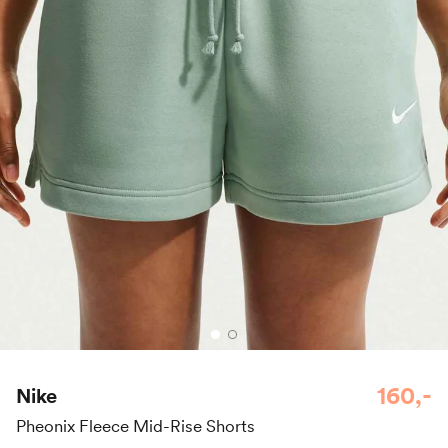
160,-
Nike
Pheonix Fleece Mid-Rise Shorts