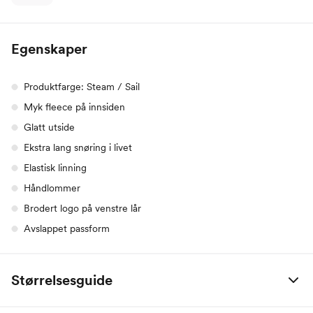
Egenskaper
Produktfarge: Steam / Sail
Myk fleece på innsiden
Glatt utside
Ekstra lang snøring i livet
Elastisk linning
Håndlommer
Brodert logo på venstre lår
Avslappet passform
Størrelsesguide