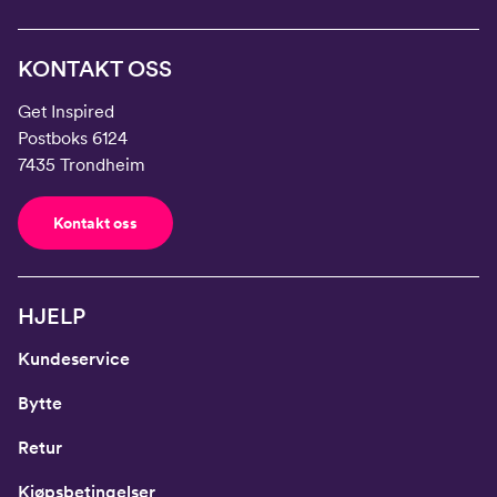
KONTAKT OSS
Get Inspired
Postboks 6124
7435 Trondheim
Kontakt oss
HJELP
Kundeservice
Bytte
Retur
Kjøpsbetingelser