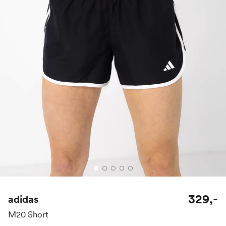
329,-
adidas
M20 Short