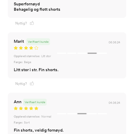
Superfornøyd
Behagelig og flott shorts
Nyttig?
Marit
Verifisert kunde
06.06.24
Opplevd størrelse:
Litt stor
Farge:
Beige
Litt stor i str. Fin shorts.
Nyttig?
Ann
Verifisert kunde
04.06.24
Opplevd størrelse:
Normal
Farge:
Sort
Fin shorts, veldig fornøyd.