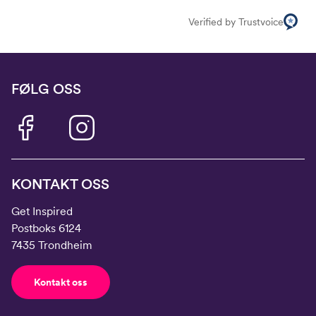
Verified by Trustvoice
FØLG OSS
KONTAKT OSS
Get Inspired
Postboks 6124
7435 Trondheim
Kontakt oss