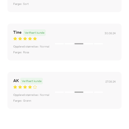
Farge:
Sort
Tine
Verifisert kunde
30.08.24
Opplevd størrelse:
Normal
Farge:
Rosa
AK
Verifisert kunde
27.08.24
Opplevd størrelse:
Normal
Farge:
Grønn