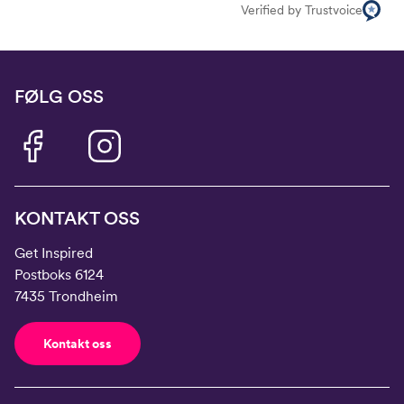
Verified by Trustvoice
FØLG OSS
KONTAKT OSS
Get Inspired
Postboks 6124
7435 Trondheim
Kontakt oss