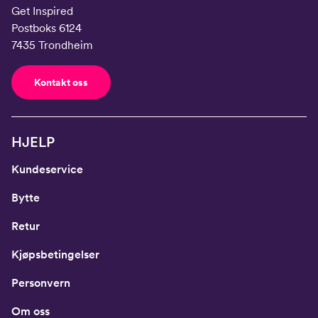
Get Inspired
Postboks 6124
7435 Trondheim
Kontakt oss
HJELP
Kundeservice
Bytte
Retur
Kjøpsbetingelser
Personvern
Om oss