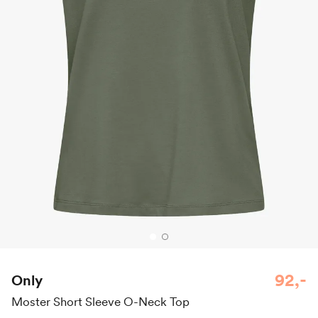
92,-
Only
Moster Short Sleeve O-Neck Top