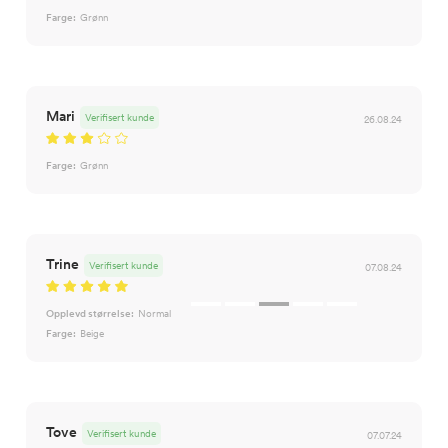
Farge:
Grønn
Mari
Verifisert kunde
26.08.24
Farge:
Grønn
Trine
Verifisert kunde
07.08.24
Opplevd størrelse:
Normal
Farge:
Beige
Tove
Verifisert kunde
07.07.24