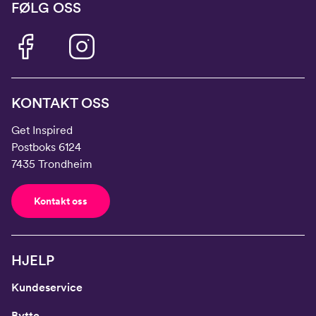
FØLG OSS
KONTAKT OSS
Get Inspired
Postboks 6124
7435 Trondheim
Kontakt oss
HJELP
Kundeservice
Bytte