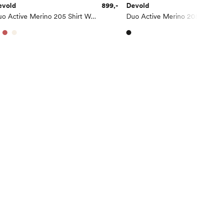
evold
899,-
Devold
Duo Active Merino 205 Shirt Woman