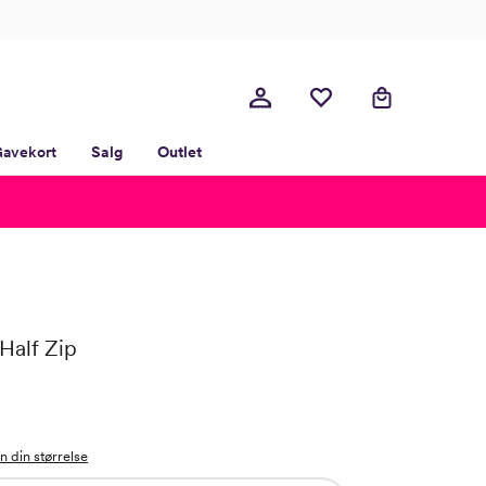
avekort
Salg
Outlet
Half Zip