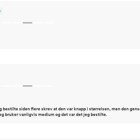
e
eg bestilte siden flere skrev at den var knapp i størrelsen, men den gens