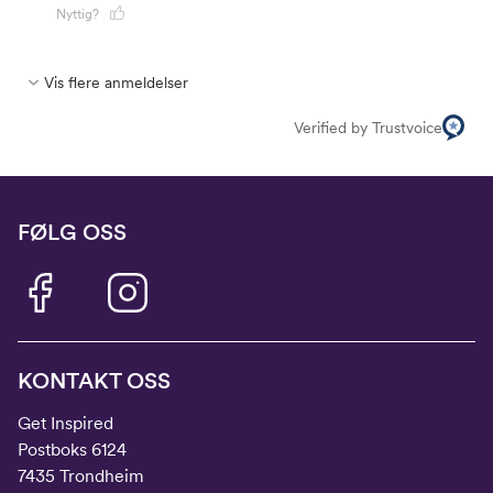
Nyttig?
Vis flere anmeldelser
Verified by Trustvoice
FØLG OSS
KONTAKT OSS
Get Inspired
Postboks 6124
7435 Trondheim