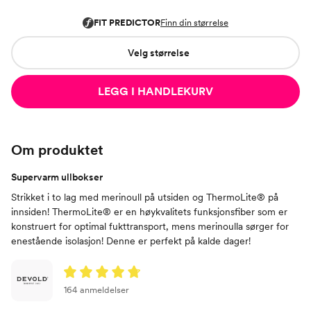
Velg størrelse
LEGG I HANDLEKURV
Om produktet
Supervarm ullbokser
Strikket i to lag med merinoull på utsiden og ThermoLite® på
innsiden! ThermoLite® er en høykvalitets funksjonsfiber som er
konstruert for optimal fukttransport, mens merinoulla sørger for
enestående isolasjon! Denne er perfekt på kalde dager!
164 anmeldelser