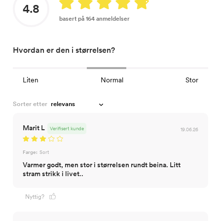
4.8
basert på 164 anmeldelser
Hvordan er den i størrelsen?
Liten
Normal
Stor
Sorter etter
Marit L
Verifisert kunde
19.06.26
Farge:
Sort
Varmer godt, men stor i størrelsen rundt beina. Litt
stram strikk i livet..
Nyttig?