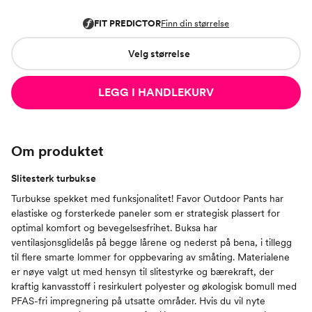
Velg størrelse
LEGG I HANDLEKURV
Om produktet
Slitesterk turbukse
Turbukse spekket med funksjonalitet! Favor Outdoor Pants har
elastiske og forsterkede paneler som er strategisk plassert for
optimal komfort og bevegelsesfrihet. Buksa har
ventilasjonsglidelås på begge lårene og nederst på bena, i tillegg
til flere smarte lommer for oppbevaring av småting. Materialene
er nøye valgt ut med hensyn til slitestyrke og bærekraft, der
kraftig kanvasstoff i resirkulert polyester og økologisk bomull med
PFAS-fri impregnering på utsatte områder. Hvis du vil nyte