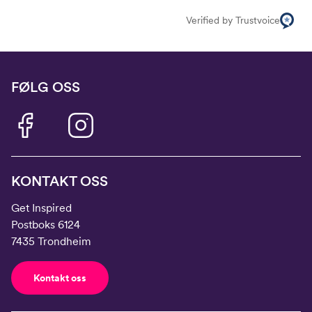
Verified by Trustvoice
FØLG OSS
KONTAKT OSS
Get Inspired
Postboks 6124
7435 Trondheim
Kontakt oss