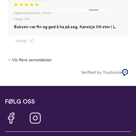
Opplevd størrelse:
Litt stor
Farge:
Grå
Buksen var fin og god å ha på seg. Kanskje litt stor i L.
Nyttig?
Vis flere anmeldelser
Verified by Trustvoice
FØLG OSS