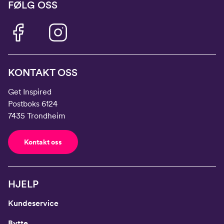
FØLG OSS
KONTAKT OSS
Get Inspired
Postboks 6124
7435 Trondheim
Kontakt oss
HJELP
Kundeservice
Bytte