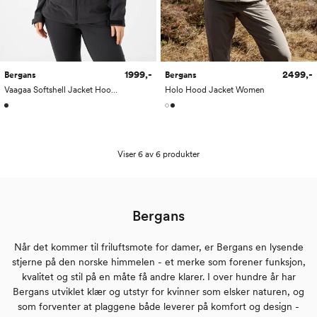
1999,-
2499,-
Bergans
Bergans
Vaagaa Softshell Jacket Hood Women
Holo Hood Jacket Women
Viser 6 av 6 produkter
Bergans
Når det kommer til friluftsmote for damer, er Bergans en lysende
stjerne på den norske himmelen - et merke som forener funksjon,
kvalitet og stil på en måte få andre klarer. I over hundre år har
Bergans utviklet klær og utstyr for kvinner som elsker naturen, og
som forventer at plaggene både leverer på komfort og design -