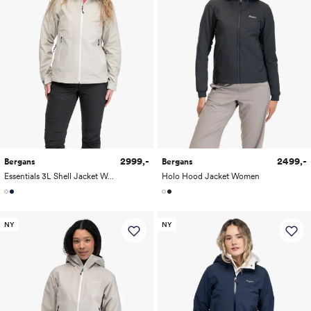
2999,-
2499,-
Bergans
Bergans
Essentials 3L Shell Jacket Women
Holo Hood Jacket Women
NY
NY