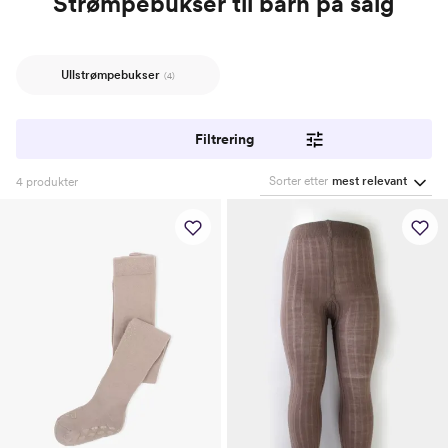
Strømpebukser til barn på salg
Ullstrømpebukser
(4)
Filtrering
Sorter etter
mest relevant
4
produkter